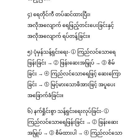
၄) ရေတိုင်ကီ တပ်ဆင်ထားပြီး၊
အလိုအလျောက် ရေဖြည့်တင်းပေးခြင်းနှင့်
အလိုအလျောက် ရပ်တန့်ခြင်း။
၅) ပုံမှန်သန့်ရှင်းရေး- ① ကြည်လင်သောရေ
ဖြန်းခြင်း → ② ဖြန်းဆေးအမြှုပ် → ③ စိမ်
ခြင်း → ④ ကြည်လင်သောရေဖြင့် ဆေးကြော
ခြင်း → ⑤ မြင့်မားသောဖိအားဖြင့် အပူပေး
အခြောက်ခံခြင်း။
၆) နက်ရှိုင်းစွာ သန့်ရှင်းရေးလုပ်ခြင်း- ①
ကြည်လင်သောရေဖြန်းခြင်း → ② ဖြန်းဆေး
အမြှုပ် → ③ စိမ်ထားပါ → ④ ကြည်လင်သော